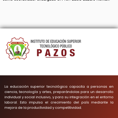
La educación superior tecnológica capacita a personas en
ciencia, tecnología y artes, preparándolas para un desarrollo
individual y social inclusivo, y para su integración en el entorno
laboral. Esto impulsa el crecimiento del país mediante la
mejora de la productividad y competitividad.