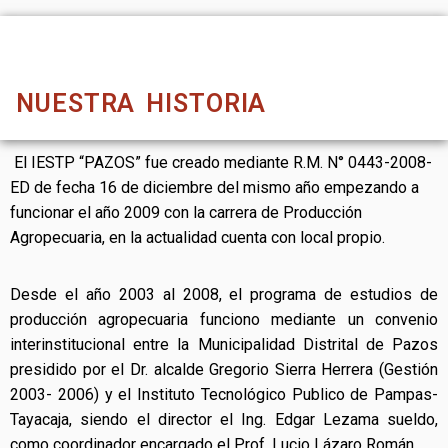
NUESTRA HISTORIA
El IESTP “PAZOS” fue creado mediante R.M. N° 0443-2008-
ED de fecha 16 de diciembre del mismo año empezando a
funcionar el año 2009 con la carrera de Producción
Agropecuaria, en la actualidad cuenta con local propio.
Desde el año 2003 al 2008, el programa de estudios de
producción agropecuaria funciono mediante un convenio
interinstitucional entre la Municipalidad Distrital de Pazos
presidido por el Dr. alcalde Gregorio Sierra Herrera (Gestión
2003- 2006) y el Instituto Tecnológico Publico de Pampas-
Tayacaja, siendo el director el Ing. Edgar Lezama sueldo,
como coordinador encargado el Prof. Lucio Lázaro Román.