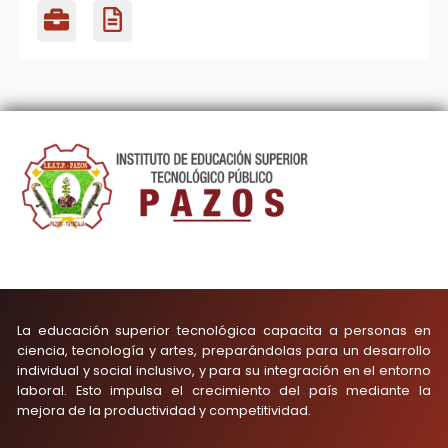
La educación superior tecnológica capacita a personas en
ciencia, tecnología y artes, preparándolas para un desarrollo
individual y social inclusivo, y para su integración en el entorno
laboral. Esto impulsa el crecimiento del país mediante la
mejora de la productividad y competitividad.