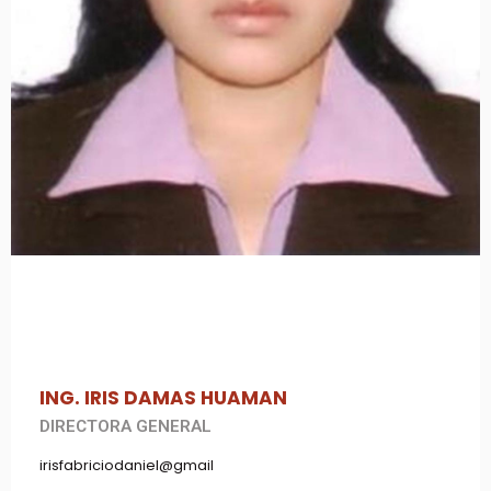
ING. IRIS DAMAS HUAMAN
DIRECTORA GENERAL
irisfabriciodaniel@gmail