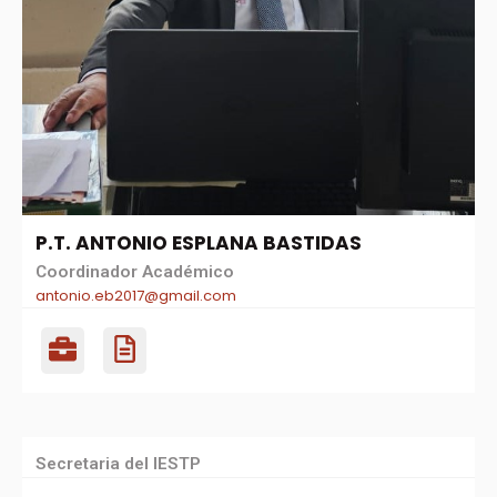
P.T. ANTONIO ESPLANA BASTIDAS
Coordinador Académico
antonio.eb2017@gmail.com
Secretaria del IESTP