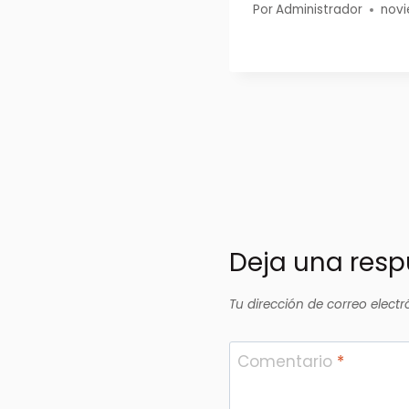
Por
Administrador
novi
Deja una res
Tu dirección de correo electr
Comentario
*