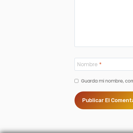
Nombre
*
Guarda mi nombre, cor