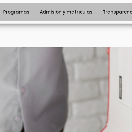
Programas
Admisión y matrículas
Transparenc