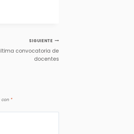
SIGUIENTE
ultima convocatoria de
docentes
s con
*